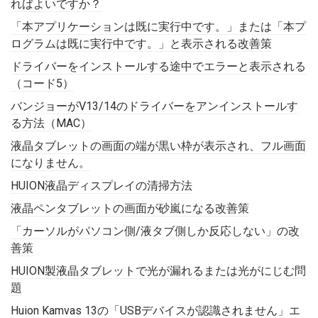
ればよいですか？
「本アプリケーションは既に実行中です。」または「本プ
ログラムは既に実行中です。」と表示される改善策
ドライバーをインストールする途中でエラーと表示される
（コード5）
バンジョーがV13/14のドライバーをアンインストールす
る方法（MAC）
液晶タブレットの画面の端が黒い枠が表示され、フル画面
になりません。
HUION液晶ディスプレイの清掃方法
液晶ペンタブレットの画面が砂嵐になる改善策
「カーソルがパソコン側/液タブ側しか反応しない」の改
善策
HUION製液晶タブレットで光が漏れるまたは光がにじむ問
題
Huion Kamvas 13の「USBデバイスが認識されません」エ