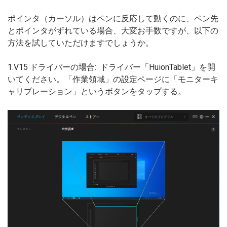
ポインタ（カーソル）はペンに反応して動くのに、ペン先
とポインタがずれている場合、大変お手数ですが、以下の
方法を試していただけますでしょうか。
1.V15 ドライバーの場合: ドライバー「HuionTablet」を開
いてください。「作業領域」の設定ページに「モニターキ
ャリプレーション」というボタンをタップする。