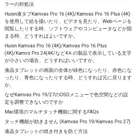
ラーの対処法
Huion液タブKamvas Pro 16 (4K)/Kamvas Pro 16 Plus (4K)
を使用して絵を描いたり、ビデオを見たり、Webページを
閲覧したりする時、ソフトウェアやコンピュータなどが固
まる時、どうすればよいですか。
Huion Kamvas Pro 16 (4K)/Kamvas Pro 16 Plus
(4K)/Kamvs Pro 24(4K/など4Ｋの製品で表示している文字
が小さいの場合、どうすればいいですか。
液晶タブレットの画面の全体が緑色になったり、赤色にな
ったり、青色になったりする時、どうすれば元に戻ります
か。
なぜKamvas Pro 19/27のOSDメニューで色空間などの設
定を調整できないのですか
Mac環境のマルチタッチ機能に関するFAQs
タッチ機能が効きません (Kamvas Pro 19/Kamvas Pro 27)
液晶タブレットの焼き付きを防ぐ方法