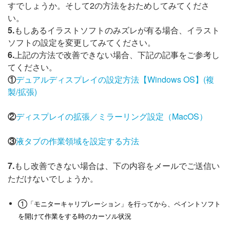
すでしょうか。そして2の方法をおためしてみてくださ
い。
5.
もしあるイラストソフトのみズレが有る場合、イラスト
ソフトの設定を変更してみてください。
6.
上記の方法で改善できない場合、下記の記事をご参考し
てください。
①
デュアルディスプレイの設定方法【Windows OS】(複
製/拡張)
②
ディスプレイの拡張／ミラーリング設定（MacOS）
③
液タブの作業領域を設定する方法
7.
もし改善できない場合は、下の内容をメールでご送信い
ただけないでしょうか。
①「モニターキャリプレーション」を行ってから、ペイントソフト
を開けて作業をする時のカーソル状況