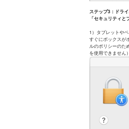
ステップ3：ドラ
「セキュリティと
1）タブレットや
すぐにボックスが
ルのポリシーのた
を使用できません