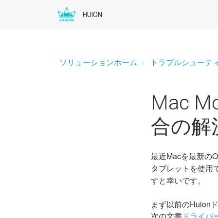
HUION
ソリューションホーム
トラブルシューテ
Mac M
合の解
最近Macを最新のO
タブレットを使用
すと幸いです。
まず以前のHuio
次の文書
ドライバー