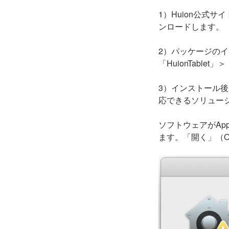
1）Huion公式サイトへ
ンロードします。
2）パッケージのイ
「HuionTabl
3）インストール
応できるソリュー
ソフトウェアがAp
ます。
「開く」（