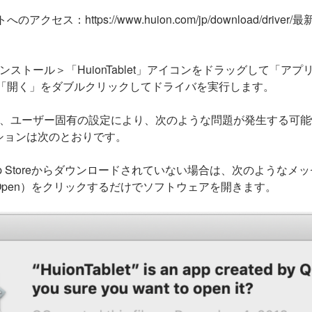
のアクセス：https://www.huion.com/jp/download/driv
ンストール＞「HuionTablet」アイコンをドラッグして「ア
et」＞「開く」をダブルクリックしてドライバを実行します。
後、ユーザー固有の設定により、次のような問題が発生する可
ションは次のとおりです。
p Storeからダウンロードされていない場合は、次のようなメ
Open）をクリックするだけでソフトウェアを開きます。