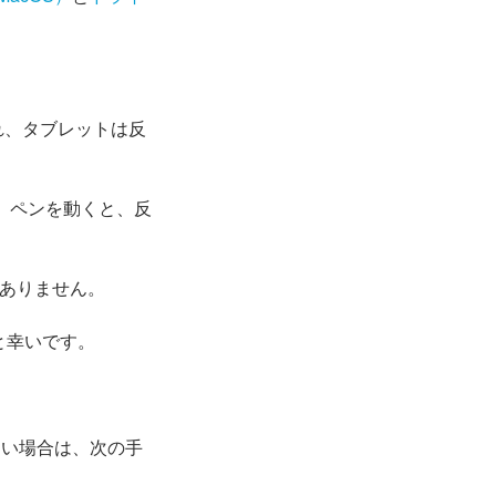
れ、タブレットは反
、ペンを動くと、反
がありません。
と幸いです。
ない場合は、次の手