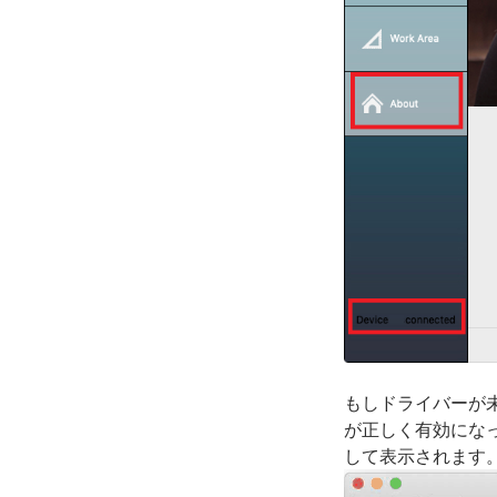
もしドライバーが未接
が正しく有効にな
して表示されます