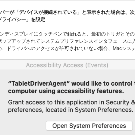
イバーが「デバイスが接続されている」と表示された場合は、
プライバシー」を設定
ペンディスプレイにタッチペンで触れると、最初のトリガとそ
ポップアップされてシステムプリファレンスインタフェースに
め、ドライバへのアクセスが許可されていない場合、Macシス
）