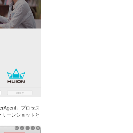
rAgent」プロセス
クリーンショットと