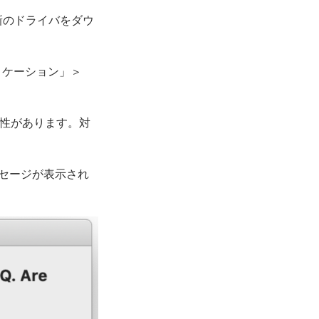
er/最新のドライバをダウ
プリケーション」＞
能性があります。対
ッセージが表示され