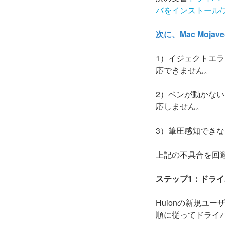
バをインストール
次に、Mac Moj
1）イジェクトエ
応できません。
2）ペンが動かな
応しません。
3）筆圧感知でき
上記の不具合を回
ステップ1：ドラ
Huionの新規ユ
順に従ってドライ