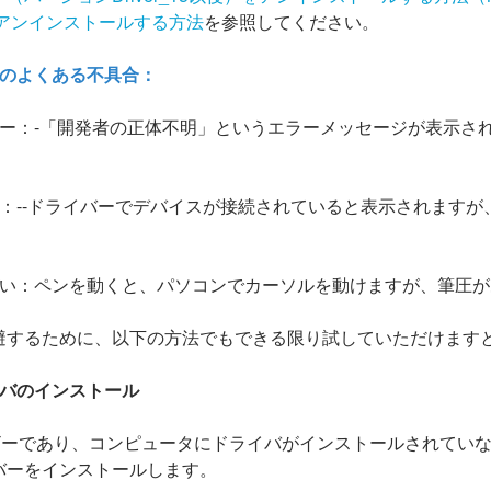
/アンインストールする方法
を参照してください。
aveのよくある不具合：
ラー：-「開発者の正体不明」というエラーメッセージが表示さ
い：--ドライバーでデバイスが接続されていると表示されますが
ない：ペンを動くと、パソコンでカーソルを動けますが、筆圧
避するために、以下の方法でもできる限り試していただけます
イバのインストール
ーザーであり、コンピュータにドライバがインストールされてい
バーをインストールします。