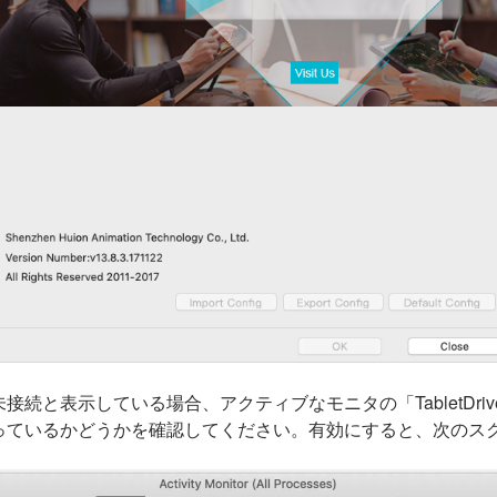
続と表示している場合、アクティブなモニタの「TabletDrive
っているかどうかを確認してください。有効にすると、次のス
。