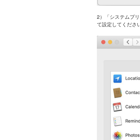
2）「システムプ
て設定してくださ