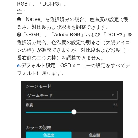
RGB」、「DCI-P3」。
注：
➊「Native」を選択済みの場合、色温度の設定で明
るさ、対比度および彩度を調整できます。
➋「sRGB」、「Adobe RGB」および 「DCI-P3」を
選択済み場合、色温度の設定で明るさ（太陽アイコ
ンの棒）が調整できますが、対比度および彩度（一
番右側の二つの棒）を調整できません。
e.
デフォルト設定
：OSDメニューの設定をすべてデ
フォルトに戻ります。