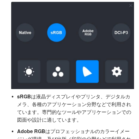
sRGB
は液晶ディスプレイやプリンタ、デジタルカ
メラ、各種のアプリケーション分野などで利用され
ています。専門的なツールやアプリケーションでの
図面や設計に適しています。
Adobe RGB
はプロフェッショナルのカラーイメー
ジング環境、及び出版／印刷の分野などで利用され