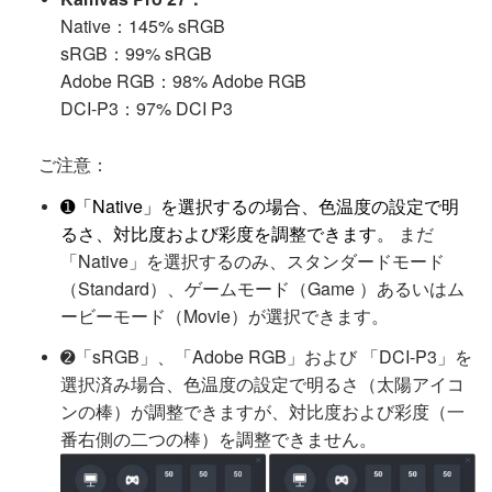
Native：145% sRGB
sRGB：99% sRGB
Adobe RGB：98% Adobe RGB
DCI-P3：97% DCI P3
ご注意：
➊「Native」を選択するの場合、色温度の設定で明
るさ、対比度および彩度を調整できます。
まだ
「Native」を選択するのみ、スタンダードモード
（Standard）、ゲームモード（Game ）あるいはム
ービーモード（Movie）が選択できます。
➋「sRGB」、「Adobe RGB」および 「DCI-P3」を
選択済み場合、色温度の設定で明るさ（太陽アイコ
ンの棒）が調整できますが、対比度および彩度（一
番右側の二つの棒）を調整できません。