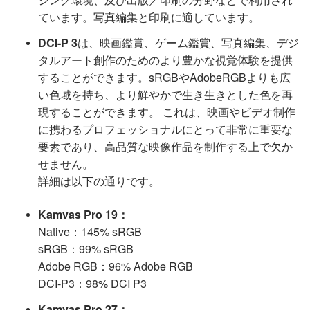
ています。写真編集と印刷に適しています。
DCI-P 3
は、映画鑑賞、ゲーム鑑賞、写真編集、デジ
タルアート創作のためのより豊かな視覚体験を提供
することができます。sRGBやAdobeRGBよりも広
い色域を持ち、より鮮やかで生き生きとした色を再
現することができます。 これは、映画やビデオ制作
に携わるプロフェッショナルにとって非常に重要な
要素であり、高品質な映像作品を制作する上で欠か
せません。
詳細は以下の通りです。
Kamvas Pro 19：
Native：145% sRGB
sRGB：99% sRGB
Adobe RGB：96% Adobe RGB
DCI-P3：98% DCI P3
Kamvas Pro 27：