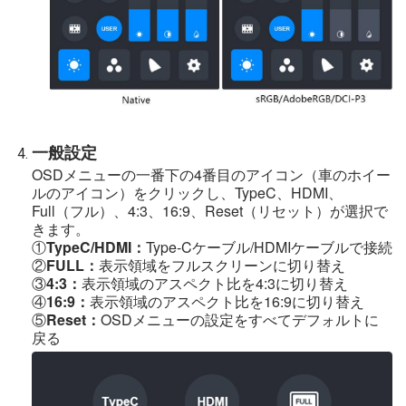
一般設定
OSDメニューの一番下の4番目のアイコン（車のホイー
ルのアイコン）をクリックし、TypeC、HDMI、
Full（フル）、4:3、16:9、Reset（リセット）が選択で
きます。
①
TypeC/HDMI：
Type-Cケーブル/HDMIケーブルで接続
②
FULL：
表示領域をフルスクリーンに切り替え
③
4:3：
表示領域のアスペクト比を4:3に切り替え
④
16:9：
表示領域のアスペクト比を16:9に切り替え
⑤
Reset：
OSDメニューの設定をすべてデフォルトに
戻る