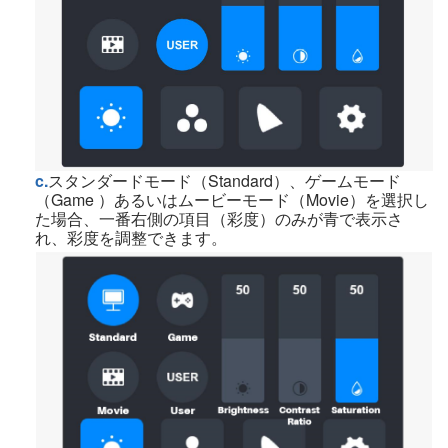
c.
スタンダードモード（Standard）、ゲームモード
（Game ）あるいはムービーモード（Movie）を選択し
た場合、一番右側の項目（彩度）のみが青で表示さ
れ、彩度を調整できます。