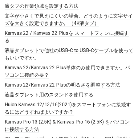
液タブの作業領域を設定する方法
文字が小さくで見えにくいの場合、どうのように文字サイ
ズを大きく設定できますか。（4K液タブ）
Kamvas 22 / Kamvas 22 Plusを スマートフォンに接続す
る
液晶タブレットで他社のUSB-C to USB-Cケーブルを使って
もいいですか。
Kamvas 22/Kamvas 22 Plus単体のみ使用できますか。パ
ソコンに接続必要？
Kamvas 22/Kamvas 22 Plusの明るさを調整する方法
液晶タブレット用のスタンドを使用する
Huion Kamvas 12/13/16(2021)をスマートフォンに接続す
るにはどうすればよいですか？
Kamvas Pro 13 (2.5K) & Kamvas Pro 16 (2.5K) をパソコン
に接続する方法