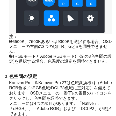
注：
➊6500K、7500Kあるいは9300Kを選択する場合、OSD
メニューの右側の3つの項目R、GとBを調整できませ
ん。
➋sRGBモードとAdobe RGBモード(下記の3色空間の設
定)を選択する場合、色温度の設定を調整できません。
色空間の設定
Kamvas Pro 19/Kamvas Pro 27は色域変換機能（Adobe
RGB色域／sRGB色域/DCI-P3色域に三対応）を備えて
おります。OSDメニューの一番下の3番目のアイコンを
クリックし、色空間を調整できます。
メニューには4つの項目があります。「Native」、
「sRGB」、「Adobe RGB」および 「DCI-P3」が選択
できます。