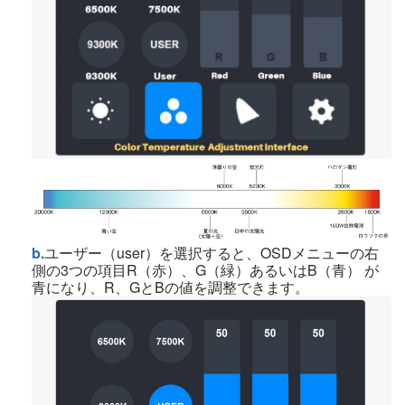
b.
ユーザー（user）を選択すると、OSDメニューの右
側の3つの項目R（赤）、G（緑）あるいはB（青） が
青になり、R、GとBの値を調整できます。