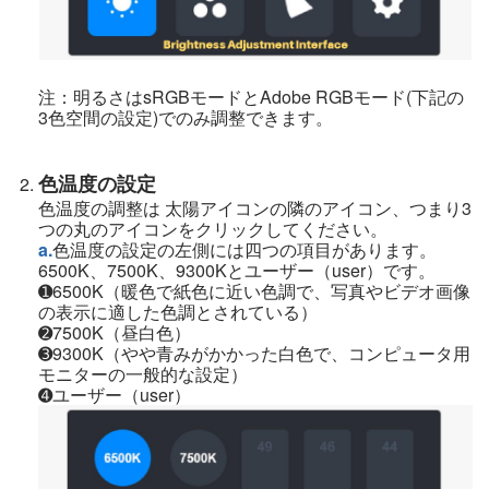
注：明るさはsRGBモードとAdobe RGBモード(下記の
3色空間の設定)でのみ調整できます。
色温度の設定
色温度の調整は 太陽アイコンの隣のアイコン、つまり3
つの丸のアイコンをクリックしてください。
a.
色温度の設定の左側には四つの項目があります。
6500K、7500K、9300Kとユーザー（user）です。
➊6500K（暖色で紙色に近い色調で、写真やビデオ画像
の表示に適した色調とされている）
➋7500K（昼白色）
➌9300K（やや青みがかかった白色で、コンピュータ用
モニターの一般的な設定）
➍ユーザー（user）