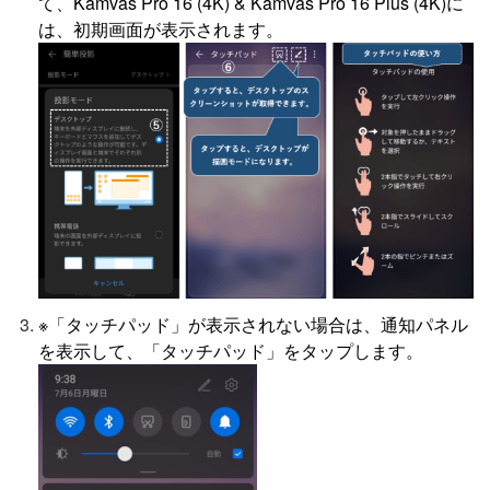
て、Kamvas Pro 16 (4K) & Kamvas Pro 16 Plus (4K)に
は、初期画面が表示されます。
※「タッチパッド」が表示されない場合は、通知パネル
を表示して、「タッチパッド」をタップします。