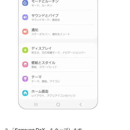
「Samsung DeX」をタップします。