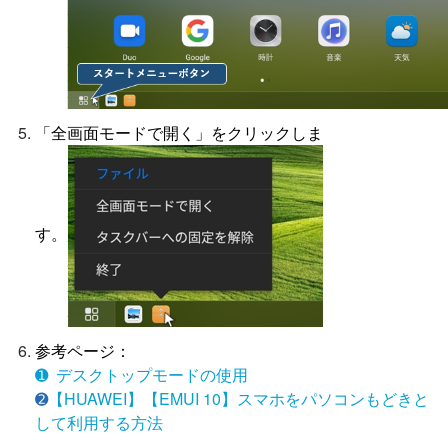
「全画面モードで開く」をクリックしま
す。
参考ページ：
➊ デスクトップモードの使用
➋
【HUAWEI】【EMUI 10】スマホをパソコンもどきと
して利用する方法