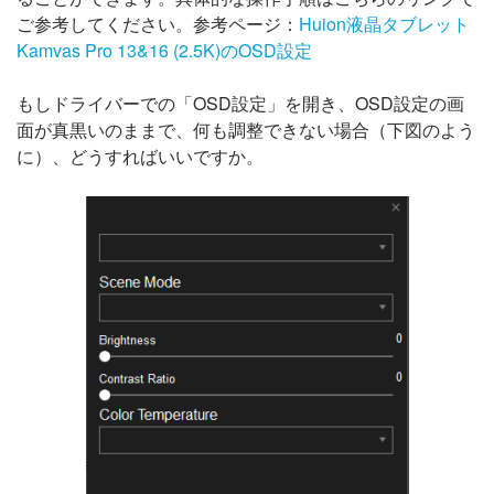
ご参考してください。参考ページ：
Huion液晶タブレット
Kamvas Pro 13&16 (2.5K)のOSD設定
もしドライバーでの「OSD設定」を開き、OSD設定の画
面が真黒いのままで、何も調整できない場合（下図のよう
に）、どうすればいいですか。