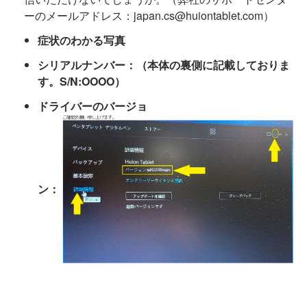
ーのメールアドレス：japan.cs@huiontablet.com）
症状のわかる写真
シリアルナンバー：（本体の裏側に記載しておりま
す。S/N:OOOO）
ドライバーのバージョ
ン：