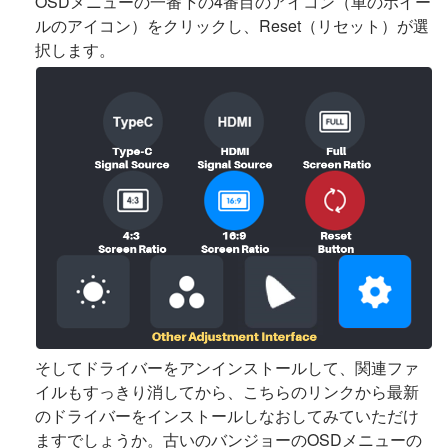
OSDメニューの一番下の4番目のアイコン（車のホイー
ルのアイコン）をクリックし、Reset（リセット）が選
択します。
そしてドライバーをアンインストールして、関連ファ
イルもすっきり消してから、こちらのリンクから最新
のドライバーをインストールしなおしてみていただけ
ますでしょうか。古いのバンジョーのOSDメニューの