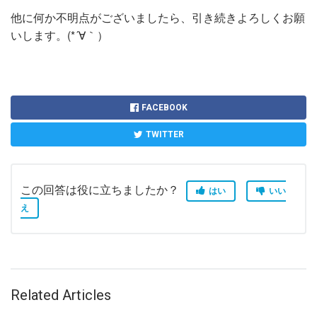
他に何か不明点がございましたら、引き続きよろしくお願
いします。(*´∀｀）
FACEBOOK
TWITTER
この回答は役に立ちましたか？
はい
いい
え
Related Articles