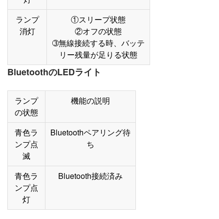
ランプ
①スリープ状態
消灯
②オフの状態
➂無線接続する時、バッテ
リー残量が足りる状態
BluetoothのLEDライト
ランプ
機能の説明
の状態
青色ラ
Bluetoothペアリング待
ンプ点
ち
滅
青色ラ
Bluetooth接続済み
ンプ点
灯