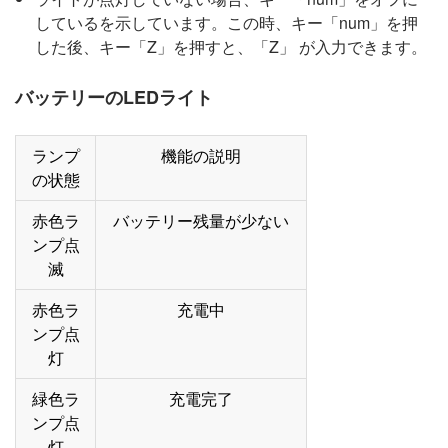
しているを示しています。この時、キー「num」を押
した後、キー「Z」を押すと、「Z」 が入力できます。
バッテリーのLEDライト
ランプ
機能の説明
の状態
赤色ラ
バッテリー残量が少ない
ンプ点
滅
赤色ラ
充電中
ンプ点
灯
緑色ラ
充電完了
ンプ点
灯