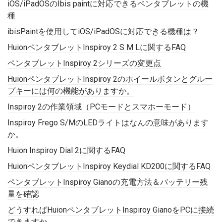
iOS/iPadOSのIbis paintに対応できるペンタブレットの機
種
ibisPaintを使用してiOS/iPadOSに対応できる機種は？
HuionペンタブレットInspiroy 2 S M Lに関するFAQ
ペンタブレットInspiroy 2シリーズの変更点
HuionペンタブレットInspiroy 2のホイールボタンとグルー
プキーには何の機能がありますか。
Inspiroy 2の作業領域（PCモードとスマホーモード）
Inspiroy Frego S/MのLEDライトはなんの意味があります
か。
Huion Inspiroy Dial 2に関するFAQ
HuionペンタブレットInspiroy Keydial KD200に関するFAQ
ペンタブレットInspiroy Gianoの充電方法＆バッテリー残
量を確認
どうすればHuionペンタブレットInspiroy GianoをPCに接続
できますか。