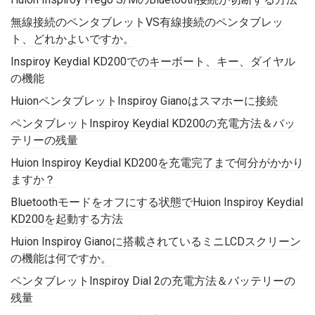
無線接続のペンタブレットVS有線接続のペンタブレッ
ト、どれかよいですか。
Inspiroy Keydial KD200でのキーボート、キー、ダイヤル
の機能
HuionペンタブレットInspiroy Gianoはスマホーに接続
ペンタブレットInspiroy Keydial KD200の充電方法＆バッ
テリーの残量
Huion Inspiroy Keydial KD200を充電完了まで何分がかかり
ますか？
Bluetoothモードをオフにする状態でHuion Inspiroy Keydial
KD200を起動する方法
Huion Inspiroy Gianoに搭載されているミニLCDスクリーン
の機能は何ですか。
ペンタブレットInspiroy Dial 2の充電方法＆バッテリーの
残量