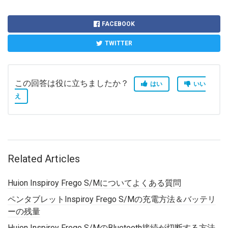
FACEBOOK
TWITTER
この回答は役に立ちましたか？
はい
いい
え
Related Articles
Huion Inspiroy Frego S/Mについてよくある質問
ペンタブレットInspiroy Frego S/Mの充電方法＆バッテリ
ーの残量
Huion Inspiroy Frego S/MのBluetooth接続が切断する方法