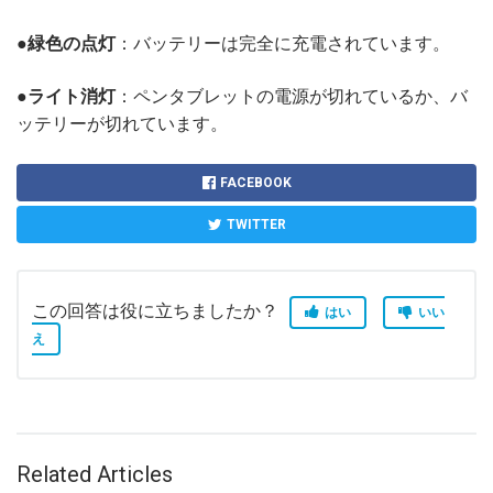
●
緑色の点灯
：バッテリーは完全に充電されています。
●
ライト消灯
：ペンタブレットの電源が切れているか、バ
ッテリーが切れています。
FACEBOOK
TWITTER
この回答は役に立ちましたか？
はい
いい
え
Related Articles