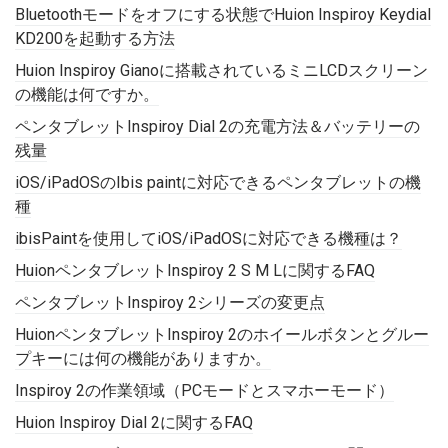
Bluetoothモードをオフにする状態でHuion Inspiroy Keydial
KD200を起動する方法
Huion Inspiroy Gianoに搭載されているミニLCDスクリーン
の機能は何ですか。
ペンタブレットInspiroy Dial 2の充電方法＆バッテリーの
残量
iOS/iPadOSのIbis paintに対応できるペンタブレットの機
種
ibisPaintを使用してiOS/iPadOSに対応できる機種は？
HuionペンタブレットInspiroy 2 S M Lに関するFAQ
ペンタブレットInspiroy 2シリーズの変更点
HuionペンタブレットInspiroy 2のホイールボタンとグルー
プキーには何の機能がありますか。
Inspiroy 2の作業領域（PCモードとスマホーモード）
Huion Inspiroy Dial 2に関するFAQ