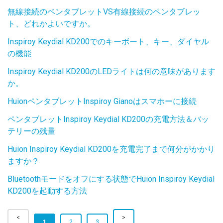
無線接続のペンタブレットVS有線接続のペンタブレッ
ト、どれかよいですか。
Inspiroy Keydial KD200でのキーボート、キー、ダイヤル
の機能
Inspiroy Keydial KD200のLEDライトは何の意味があります
か。
HuionペンタブレットInspiroy Gianoはスマホーに接続
ペンタブレットInspiroy Keydial KD200の充電方法＆バッ
テリーの残量
Huion Inspiroy Keydial KD200を充電完了まで何分がかかり
ますか？
Bluetoothモードをオフにする状態でHuion Inspiroy Keydial
KD200を起動する方法
1
2
3