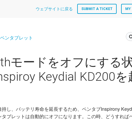
ウェブサイトに戻る
SUBMIT A TICKET
MY 
ペンタブレット
toothモードをオフにする
Inspiroy Keydial KD2
、バッテリ寿命を延長するため、ペンタブInspirony Keydia
ンタブレットは自動的にオフになります。この時、どうすれば