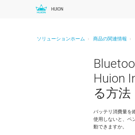
HUION
ソリューションホーム
商品の関連情報
Blue
Huion 
る方法
バッテリ消費量を維持し
使用しないと、ペ
動できますか。