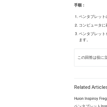
手順：
ペンタブレット
コンピュータに
ペンタブレット
ます。
この回答は役に
Related Article
Huion Inspiro
ペンタブレットInsp