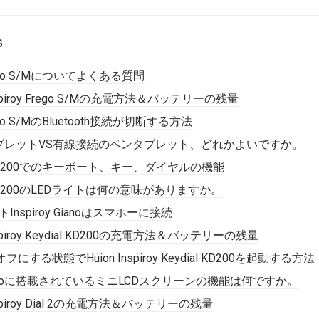
s
y Frego S/Mについてよくある質問
iroy Frego S/Mの充電方法＆バッテリーの残量
 Frego S/MのBluetooth接続が切断する方法
ブレットVS有線接続のペンタブレット、どれかよいですか。
dial KD200でのキーボート、キー、ダイヤルの機能
dial KD200のLEDライトは何の意味がありますか。
Inspiroy Gianoはスマホーに接続
iroy Keydial KD200の充電方法＆バッテリーの残量
オフにする状態でHuion Inspiroy Keydial KD200を起動する方法
roy Gianoに搭載されているミニLCDスクリーンの機能は何ですか。
iroy Dial 2の充電方法＆バッテリーの残量