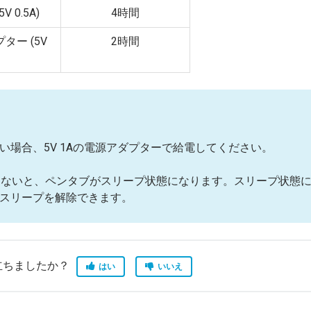
 0.5A)
4時間
ター (5V
2時間
たい場合、5V 1Aの電源アダプターで給電してください。
使用しないと、ペンタブがスリープ状態になります。スリープ状態
スリープを解除できます。
立ちましたか？
はい
いいえ