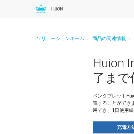
HUION
ソリューションホーム
商品の関連情報
Huion 
了まで
ペンタブレットHuion
電することができま
用でき、1日使用
充電方