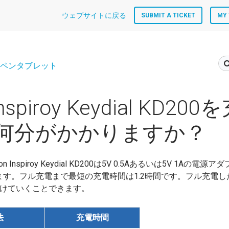
ウェブサイトに戻る
SUBMIT A TICKET
MY 
ペンタブレット
Inspiroy Keydial KD2
何分がかかりますか？
 Inspiroy Keydial KD200は5V 0.5Aあるいは5V 1Aの
す。フル充電まで最短の充電時間は1.2時間です。フル充電し
続けていくことできます。
法
充電時間