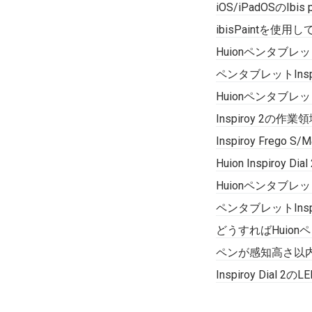
iOS/iPadOSのI
ibisPaintを使用
HuionペンタブレットI
ペンタブレットInsp
Huionペンタブレ
Inspiroy 2
Inspiroy Fr
Huion Inspiroy D
HuionペンタブレットI
ペンタブレットIns
どうすればHuionペ
ペンが感知高さ以内でI
Inspiroy Dia