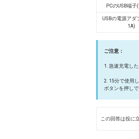
PCのUSB端子(5V
USBの電源アダプ
1A)
ご注意：
1. 急速充電し
2. 15分で
ボタンを押しで
この回答は役に