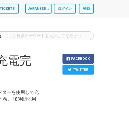
TICKETS
JAPANESE
ログイン
登録
00を充電完
FACEBOOK
TWITTER
電源アダプターを使用しで充
た後、18時間で利