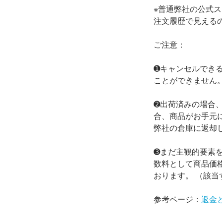
※普通弊社の公式スト
注文履歴で見える
ご注意：
➊キャンセルでき
ことができません
➋出荷済みの場合
合、商品がお手元
弊社の倉庫に返却
➌まだ主観的要素
数料として商品価格
おります。 （該当
参考ページ：
返金