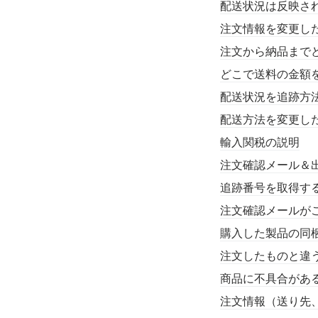
配送状況は反映さ
注文情報を変更し
注文から納品まで
どこで送料の金額
配送状況を追跡方
配送方法を変更し
輸入関税の説明
注文確認メール＆
追跡番号を取得す
注文確認メールが
購入した製品の同
注文したものと違
商品に不具合があ
注文情報（送り先