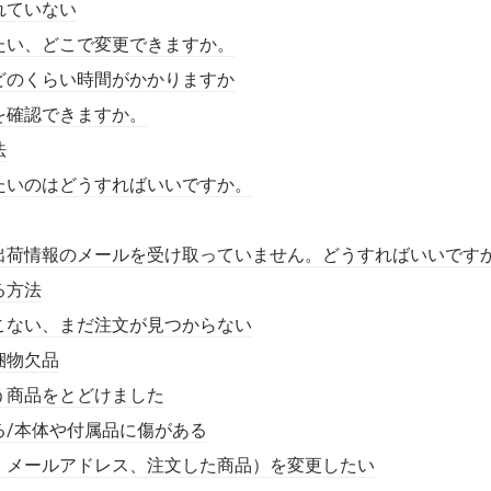
れていない
たい、どこで変更できますか。
どのくらい時間がかかりますか
を確認できますか。
法
たいのはどうすればいいですか。
出荷情報のメールを受け取っていません。どうすればいいです
る方法
こない、まだ注文が見つからない
梱物欠品
う商品をとどけました
る/本体や付属品に傷がある
、メールアドレス、注文した商品）を変更したい