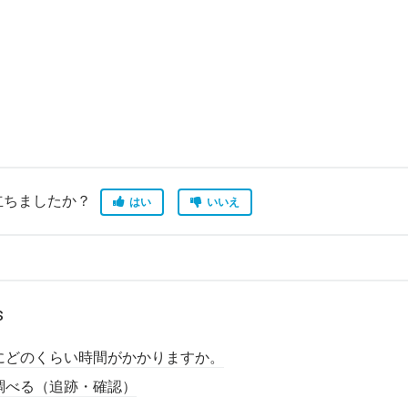
立ちましたか？
はい
いいえ
s
にどのくらい時間がかかりますか。
調べる（追跡・確認）