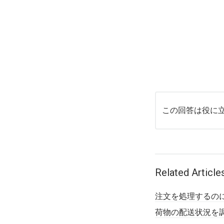
この回答は役に
Related Article
注文を処理するの
荷物の配送状況を