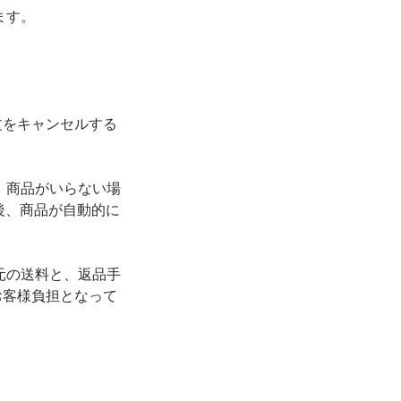
ります。
文をキャンセルする
。商品がいらない場
後、商品が自動的に
元の送料と、返品手
お客様負担となって