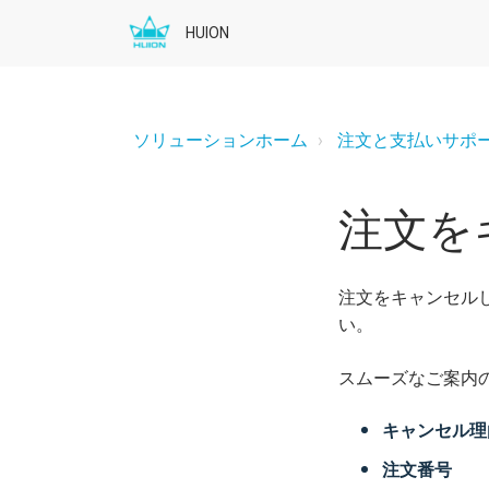
HUION
ソリューションホーム
注文と支払いサポ
注文を
注文をキャンセルした
い。
スムーズなご案内
キャンセル理
注文番号