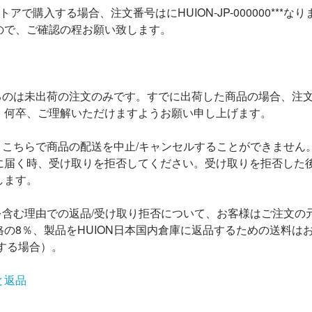
アで購入する場合、注文番号はにHUION-JP-000000***な
ので、ご確認の程お願い致します。
るのは未出荷の注文のみです。すでに出荷した商品の場合、注
。何卒、ご理解いただけますようお願い申し上げます。
、こちらで商品の配送を中止/キャンセルすることができません
に届く時、受け取りを拒否してください。受け取りを拒否した
します。
を含む理由での返品/受け取り拒否について、お客様はご注文の
の8％、製品をHUION日本国内倉庫に返品するための送料は
する場合）。
と返品