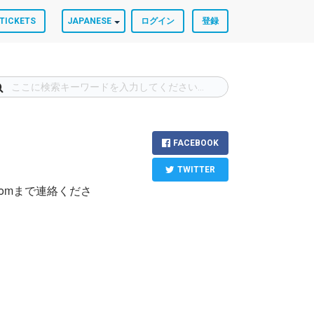
TICKETS
JAPANESE
ログイン
登録
FACEBOOK
TWITTER
.comまで連絡くださ