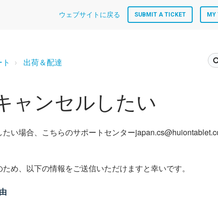
ウェブサイトに戻る
SUBMIT A TICKET
MY 
ート
出荷＆配達
キャンセルしたい
い場合、こちらのサポートセンターjapan.cs@huiontablet
のため、以下の情報をご送信いただけますと幸いです。
由