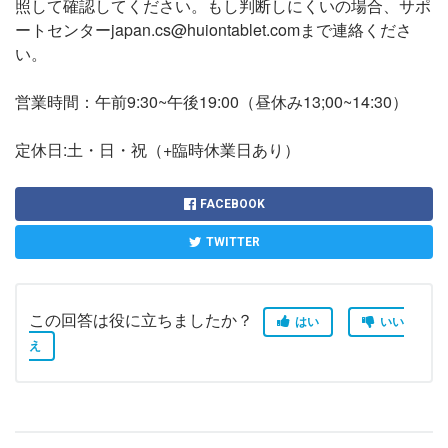
照して確認してください。もし判断しにくいの場合、サポ
ートセンターjapan.cs@huiontablet.comまで連絡くださ
い。
営業時間：午前9:30~午後19:00（昼休み13;00~14:30）
定休日:土・日・祝（+臨時休業日あり）
FACEBOOK
TWITTER
この回答は役に立ちましたか？
はい
いい
え