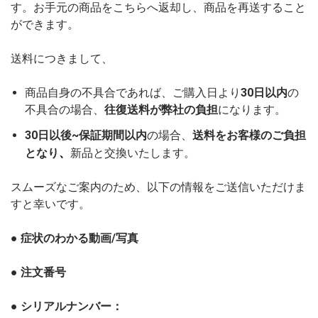
す。お手元の商品をこちらへ返却し、商品を再送すること
ができます。
送料につきまして、
商品自身の不具合であれば、ご購入日より
30日以内
の
不具合の場合、
往復送料が弊社の負担
になります。
30日以後~保証期間以内
の場合、
送料をお客様のご負担
、
となり
新品と交換いたします。
スムーズなご案内のため、以下の情報をご送信いただけま
すと幸いです。
● 症状のわかる動画/写真
● 注文番号
● シリアルナンバー：