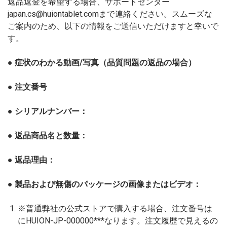
返品返金を希望する場合、サポートセンター
japan.cs@huiontablet.comまで連絡ください。スムーズな
ご案内のため、以下の情報をご送信いただけますと幸いで
す。
● 症状のわかる動画/写真（品質問題の返品の場合）
● 注文番号
● シリアルナンバー：
● 返品商品名と数量：
● 返品理由：
● 製品および無傷のパッケージの画像またはビデオ：
※普通弊社の公式ストアで購入する場合、注文番号は
にHUION-JP-000000***なります。注文履歴で見えるの