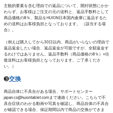
主観的要素を含む理由での返品について、開封状態にかか
わらず、お客様はご注文の元の送料と、返品手数料として
商品価格の8％、製品をHUION日本国内倉庫に返品するた
めの送料はお客様負担となっております。 （該当する場
合）。
（例えば購入してから30日以内、商品がいらないの理由で
返品返金したい場合、返品返金が可能ですが、全額返金す
るわけではありません。返品手数料（商品価格の8％）+往
復送料はお客様負担となっております。ご了承くださ
い。）
➌
交換
商品自体に不具合がある場合、サポートセンター
japan.cs@huiontablet.comまで連絡ください。こちらで不
具合症状のわかる動画や写真を確認し、商品自体の不具合
が確認できる場合、保証期間以内で商品の交換ができま