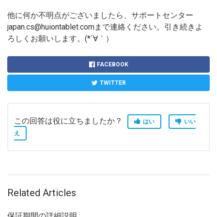
他に何か不明点がございましたら、サポートセンター
japan.cs@huiontablet.comまで連絡ください。引き続きよ
ろしくお願いします。(*´∀｀）
FACEBOOK
TWITTER
この回答は役に立ちましたか？
はい
いい
え
Related Articles
保証期間の詳細説明