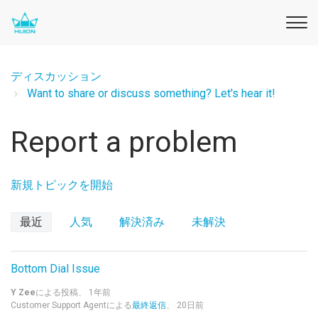
ディスカッション
Want to share or discuss something? Let's hear it!
Report a problem
新規トピックを開始
最近
人気
解決済み
未解決
Bottom Dial Issue
Y Zee
による投稿、
1年前
Customer Support Agentによる
最終返信
、
20日前