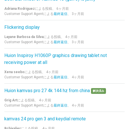
Adriana Rodriguez
による投稿、
6ヶ月前
Customer Support Agentによる
最終返信
、
3ヶ月前
Flickering display
Layane Barbosa da Silva
による投稿、
4ヶ月前
Customer Support Agentによる
最終返信
、
3ヶ月前
Huion Inspiroy H1060P graphics drawing tablet not
receiving power at all
Xena seebo
による投稿、
4ヶ月前
Customer Support Agentによる
最終返信
、
4ヶ月前
Huion kamvas pro 27 4k 144 hz from china
解決済み
Grig Art
による投稿、
4ヶ月前
Customer Support Agentによる
最終返信
、
4ヶ月前
kamvas 24 pro gen 3 and keydial remote
Bchivalier
による投稿、
4ヶ月前