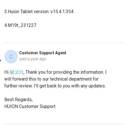
3.Huion Tablet version
:v15.4.1.354
4.M19t_231227
Customer Support Agent
C
said
a year ago
Hi
딹고기
, Thank you for providing the information. I
will forward this to our technical department for
further review. I'll get back to you with any updates.
Best Regards,
HUION Customer Support