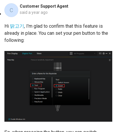
Customer Support Agent
C
said
a year ago
Hi
딹고기
, I'm glad to confirm that this feature is
already in place. You can set your pen button to the
following: