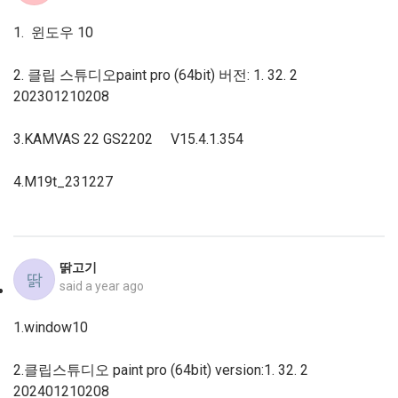
1. 윈도우 10
2. 클립 스튜디오paint pro (64bit) 버전: 1. 32. 2
202301210208
3.KAMVAS 22 GS2202 V15.4.1.354
4.M19t_231227
딹고기
딹
said
a year ago
1.window10
2.클립스튜디오 paint pro (64bit) version:1. 32. 2
202401210208