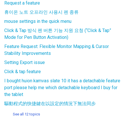
Request a feature
휴이온 노트 오프라인 사용시 펜 종류
mouse settings in the quick menu
Click & Tap 방식 펜 버튼 기능 지원 요청 (“Click & Tap”
Mode for Pen Button Activation)
Feature Request: Flexible Monitor Mapping & Cursor
Stability Improvements
Setting Export issue
Click & tap feature
I bought huion kamvas slate 10 it has a detachable feature
port please help me which detachable keyboard I buy for
the tablet
驅動程式的快捷鍵在以設定的情況下無法同步
See all 12 topics