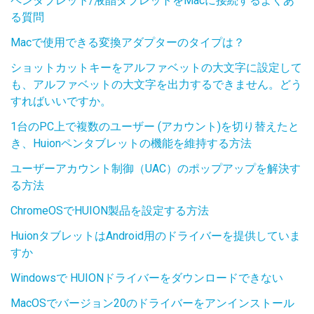
ペンタブレット/液晶タブレットをMacに接続するよくあ
る質問
Macで使用できる変換アダプターのタイプは？
ショットカットキーをアルファベットの大文字に設定して
も、アルファベットの大文字を出力するできません。どう
すればいいですか。
1台のPC上で複数のユーザー (アカウント)を切り替えたと
き、Huionペンタブレットの機能を維持する方法
ユーザーアカウント制御（UAC）のポップアップを解決す
る方法
ChromeOSでHUION製品を設定する方法
HuionタブレットはAndroid用のドライバーを提供していま
すか
Windowsで HUIONドライバーをダウンロードできない
MacOSでバージョン20のドライバーをアンインストール