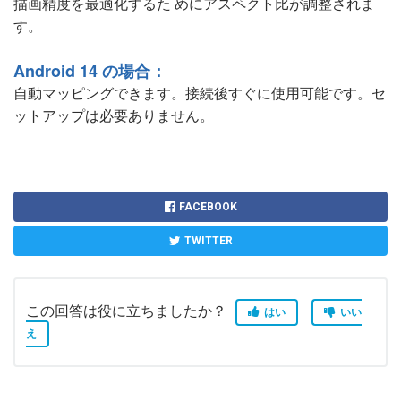
描画精度を最適化するた めにアスペクト比が調整されま
す。
Android 14 の場合：
自動マッピングできます。接続後すぐに使用可能です。セ
ットアップは必要ありません。
FACEBOOK
TWITTER
この回答は役に立ちましたか？
はい
いい
え