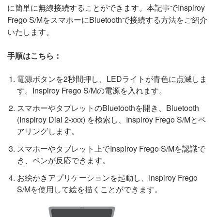
に簡単に無線接続することができます。本記事でInspiroy
Frego S/MをスマホーにBluetoothで接続する方法をご紹介
いたします。
手順はこちら：
電源ボタンを2秒間押し、LEDライトが青色に点滅しま
す。Inspiroy Frego S/Mの電源を入れます。
スマホーやタブレットのBluetoothを開き、Bluetooth
(Inspiroy Dial 2-xxx) を検索し、Inspiroy Frego S/Mとペ
アリングします。
スマホーやタブレット上でInspiroy Frego S/Mを認識で
き、ペンが反応できます。
お絵かきアプリケーションを起動し、Inspiroy Frego
S/Mを使用して絵を描くことができます。