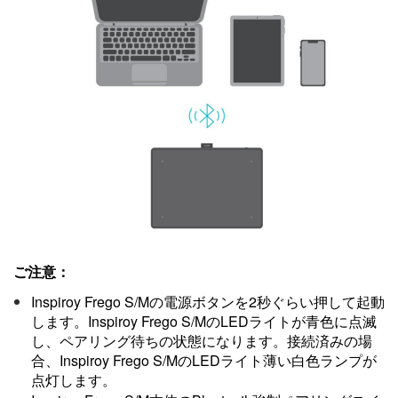
ご注意：
Inspiroy Frego S/Mの電源ボタンを2秒ぐらい押して起動
します。Inspiroy Frego S/MのLEDライトが青色に点滅
し、ペアリング待ちの状態になります。接続済みの場
合、
Inspiroy Frego S/MのLED
ライト薄い白色ランプが
点灯します。