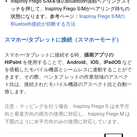
Inspiroy Frego S/M本体のBluetooth強制ペアリングスイ
ッチを押して、Inspiroy Frego S/Mがペアリング待ちの
状態になります。参考ページ：
Inspiroy Frego S/Mの
Bluetooth接続が切断する方法
スマホー/タブレットに接続（スマホーモード）
スマホー/タブレットに接続する時、
描画アプリの
HiPaint
を使用することで、
Android、iOS、iPadOS
など
を搭載したモバイル機器とシームレスに連動することがで
きます。その際、ペンタブ レットの作業領域のアスペク
ト比は、接続されたモバイル機器のアスペクト比と自動一
致します。
注意：マッピングを行う場合、Inspiroy Frego S は水平方
向と垂直方向の両方の使用に対応し、Inspiroy Frego M は
下図のように水平方向のみの使用に対応しています。