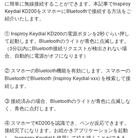
に簡単に無線接続することができます。本記事でInspiroy
Keydial KD200をスマホーにBluetoothで接続する方法をご
紹介いたします。
① Inspiroy Keydial KD200の電源ボタンを2秒ぐらい押し
て起動します。Bluetoothのライトが青色に点滅します。
（3分以内にBluetooth接続リクエストが検出されない場
合、自動的に電源がオフになります）
② スマホーのBluetooth機能を有効にします。スマホーの
BluetoothでBluetooth (Inspiroy Keydial-xxx) を検索して接
続します。
③ 接続済みの場合、Bluetoothのライトが青色に点滅しな
く、青色に点灯します。
④ スマホーでKD200を認識でき、ペンが反応できます。
接続完了になります。お絵かきアプリケーションを起動
し、Inspirony Keydialを使用して絵を描くことができま