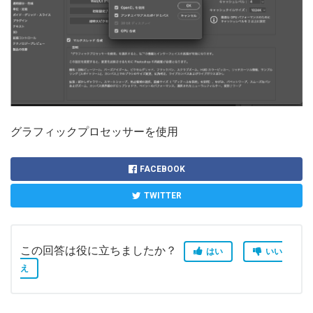
グラフィックプロセッサーを使用
FACEBOOK
TWITTER
この回答は役に立ちましたか？
はい
いい
え