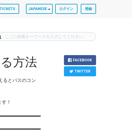
TICKETS
JAPANESE
ログイン
登録
定する方法
FACEBOOK
TWITTER
で使えるとパスのコン
ます！