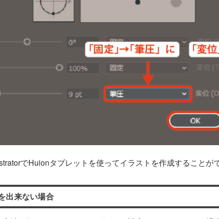
llustratorでHuionタブレットを使ってイラストを作成すること
を出来ない場合