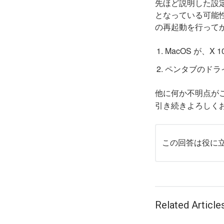
先ほど説明した設
となっている可能
の再起動を行って
MacOS が、X 1
ペンタブのドラ
他に何か不明点がござ
引き続きよろしくお
この回答は役に
Related Article