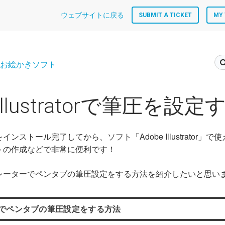
ウェブサイトに戻る
SUBMIT A TICKET
MY 
お絵かきソフト
 Illustratorで筆圧を設
ンストール完了してから、ソフト「Adobe Illustrator」
トの作成などで非常に便利です！
レーターでペンタブの筆圧設定をする方法を紹介したいと思い
でペンタブの筆圧設定をする方法