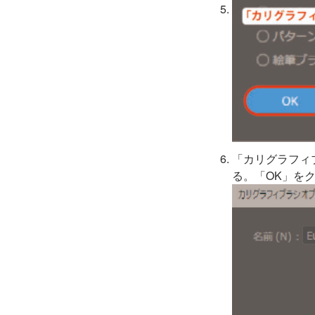
「カリグラフィ
る。
「OK」を