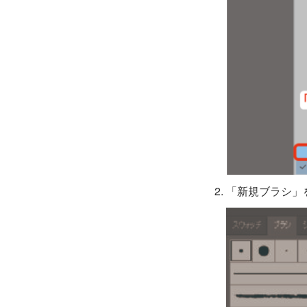
「新規ブラシ」