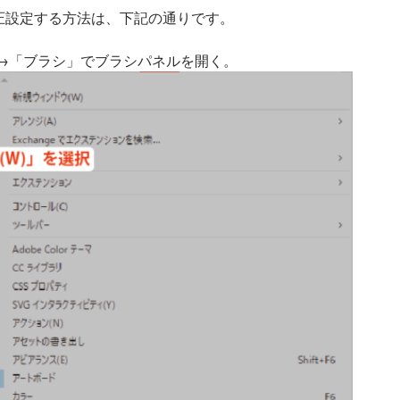
圧設定する方法は、下記の通りです。
→「ブラシ」でブラシパネルを開く。