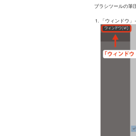
ブラシツールの筆
「ウィンドウ」