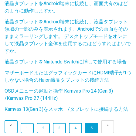
液晶タブレットをAndroid端末に接続し、画面共有のはど
のように動作しますか。
液晶タブレットをAndroid端末に接続し、液晶タブレット
領域の一部のみを表示されます。Androidでの画面をその
ままミラーリングします。 デスクトップモードをオンに
して液晶タブレット全体を使用するにはどうすればよいで
すか。
液晶タブレットをNintendo Switchに挿して使用する場合
マザーボードまたはグラフィックカードにHDMI端子が1つ
しかない場合のHuion液晶タブレットの接続方法
OSDメニューの起動と操作 Kamvas Pro 24 (Gen 3)
/Kamvas Pro 27 (144Hz)
Kamvas 13(Gen 3)をスマホー/タブレットに接続する方法
1
2
3
4
5