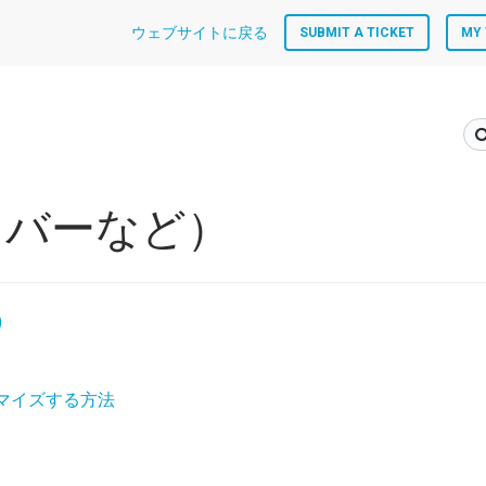
ウェブサイトに戻る
SUBMIT A TICKET
MY 
イバーなど）
)
マイズする方法