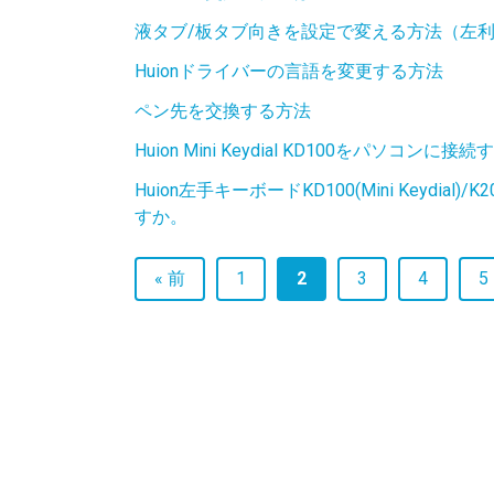
液タブ/板タブ向きを設定で変える方法（左
Huionドライバーの言語を変更する方法
ペン先を交換する方法
Huion Mini Keydial KD100をパソコンに接
Huion左手キーボードKD100(Mini Keyd
すか。
« 前
1
2
3
4
5