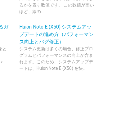
るかを表す数値です。 この数値が高い
ほど、線の...
るガ
Huion Note E (X50) システムアッ
プデートの進め方（パフォーマン
用）
ス向上とバグ修正）
象と
システム更新は多くの場合、修正プロ
)
グラムとパフォーマンスの向上が含ま
...
れます。このため、システムアップデ
ートは、Huion Note E (X50) を快...