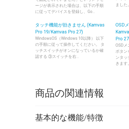
ました。
ージが表示された場合は、以下の手順
に従ってデバイスを登録し、Go...
タッチ機能が効きません (Kamvas
OSD
Pro 19/Kamvas Pro 27)
Kamvas
WindowsOS（Windows 10以降） 以下
Pro 27
の手順に従って操作してください。 タ
OSD
ッチスイッチがオンになっているか確
ボタン
認する ③スイッチを右...
ンタッ
きます。
商品の関連情報
基本的な機能/特徴