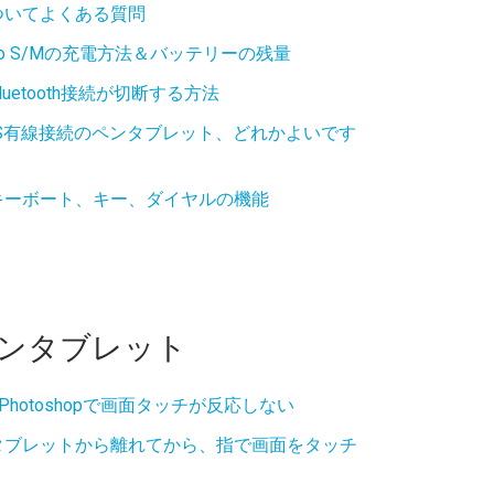
 S/Mについてよくある質問
rego S/Mの充電方法＆バッテリーの残量
/MのBluetooth接続が切断する方法
S有線接続のペンタブレット、どれかよいです
D200でのキーボート、キー、ダイヤルの機能
ペンタブレット
用し、Photoshopで画面タッチが反応しない
タブレットから離れてから、指で画面をタッチ