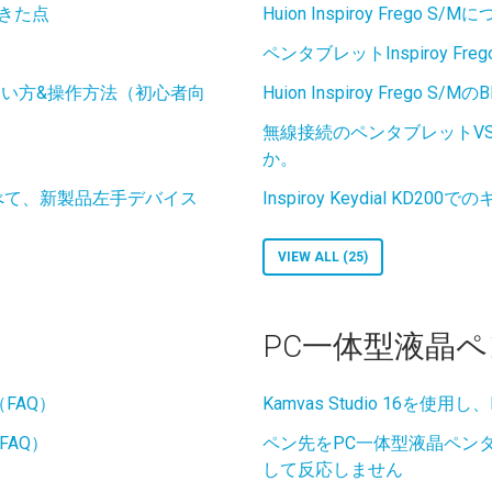
てきた点
Huion Inspiroy Frego
ペンタブレットInspiroy F
使い方&操作方法（初心者向
Huion Inspiroy Frego S
無線接続のペンタブレットV
か。
0と比べて、新製品左手デバイス
Inspiroy Keydial K
VIEW ALL (25)
PC一体型液晶
（FAQ）
Kamvas Studio 16を使
（FAQ）
ペン先をPC一体型液晶ペン
して反応しません