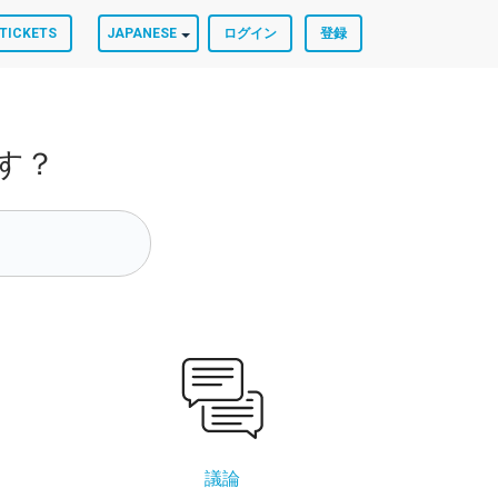
TICKETS
JAPANESE
ログイン
登録
す？
議論