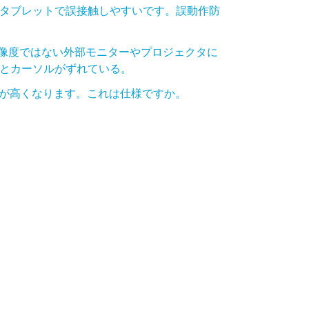
タブレットで誤接触しやすいです。誤動作防
16:9の解像度ではない外部モニターやプロジェクタに
とカーソルがずれている。
本体の温度が高くなります。これは仕様ですか。