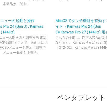
 本製品は、従来...
メニューの起動と操作
MacOSでタッチ機能を有効す
 Pro 24 (Gen 3) /Kamvas
イド（Kamvas Pro 24 (Gen
 (144Hz)
3)/Kamvas Pro 27 (144Hz) 
メニューの開き方と調整方法 電源
こちらの手順は、以下の製品が対
を3秒間押すことで、画面上にペ
なります。 Kamvas Pro 24 (Gen 3
チOSDメニューを表示・調整で
（GT2402） Kamvas Pro 27 (144Hz
 メニュー概要 1. 上部ナ...
ペンタブレット