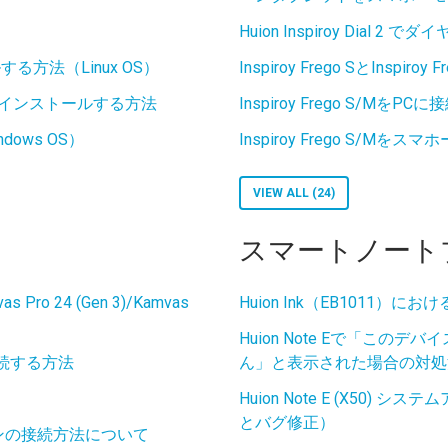
Huion Inspiroy Dial 2 で
方法（Linux OS）
Inspiroy Frego SとInsp
アンインストールする方法
Inspiroy Frego S/MをP
ows OS）
Inspiroy Frego S/Mを
VIEW ALL (24)
スマートノートブッ
 24 (Gen 3)/Kamvas
Huion Ink（EB1011）に
Huion Note Eで「このデバイ
続する方法
ん」と表示された場合の対処
Huion Note E (X50
とバグ修正）
sとパソコンの接続方法について