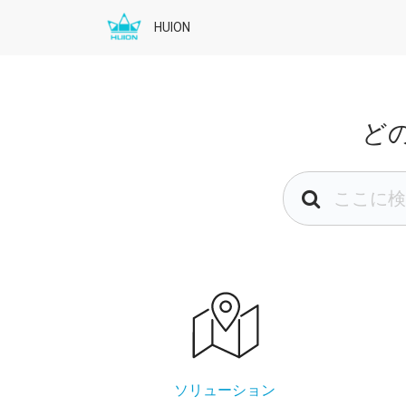
HUION
ど
ソリューション