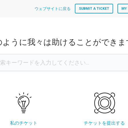
ウェブサイトに戻る
SUBMIT A TICKET
MY 
のように我々は助けることができま
私のチケット
チケットを提出する