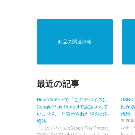
商品の関連情報
最近の記事
Huion Note Eで「このデバイスは
USB-
Google Play Protectで認定されて
性があ
いません」と表示された場合の対
機種
処法
2020
ルを一
「このデバイスはGoogle Play Protect
レット「
で認定されていません」というメッセ