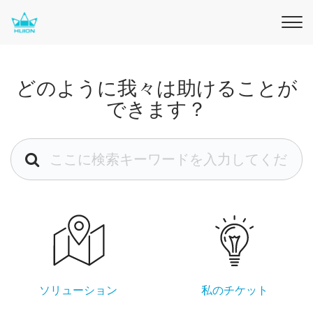
どのように我々は助けることが
できます？
ソリューション
私のチケット