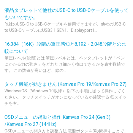
液晶タブレットで他社のUSB-C to USB-Cケーブルを使って
もいいですか。
他社のUSB-C to USB-Cケーブルを使用できますが、他社のUSB-C
to USB-CケーブルはUSB3.1 GEN1、Displayport1...
16,384（16K）段階の筆圧感知と8,192・2,048段階との比
較について
筆圧レベル(段階)とは 筆圧レベルとは、ペンタブレットが「ペン
にかかる力の強さ」をどれだけ細かく検出できるかを表す数値で
す。 この数値が高いほど、線の...
タッチ機能が効きません (Kamvas Pro 19/Kamvas Pro 27)
WindowsOS（Windows 10以降） 以下の手順に従って操作してく
ださい。 タッチスイッチがオンになっているか確認する ③スイッ
チを右...
OSDメニューの起動と操作 Kamvas Pro 24 (Gen 3)
/Kamvas Pro 27 (144Hz)
OSDメニューの開き方と調整方法 電源ボタンを3秒間押すことで、