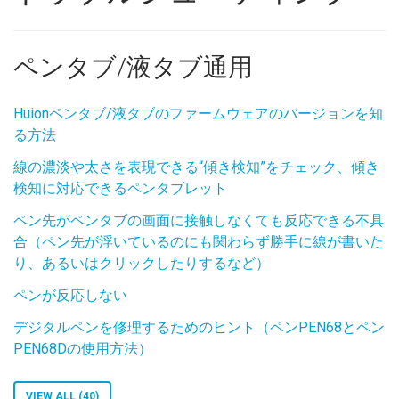
ペンタブ/液タブ通用
Huionペンタブ/液タブのファームウェアのバージョンを知
る方法
線の濃淡や太さを表現できる“傾き検知”をチェック、傾き
検知に対応できるペンタブレット
ペン先がペンタブの画面に接触しなくても反応できる不具
合（ペン先が浮いているのにも関わらず勝手に線が書いた
り、あるいはクリックしたりするなど）
ペンが反応しない
デジタルペンを修理するためのヒント（ペンPEN68とペン
PEN68Dの使用方法）
VIEW ALL (40)