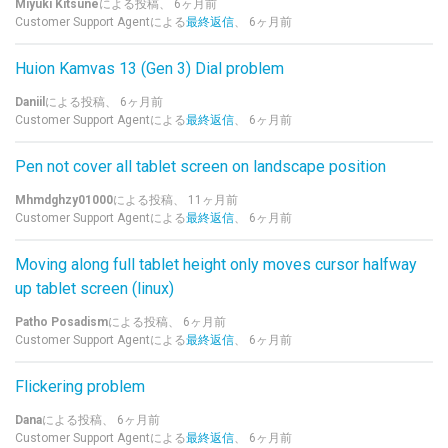
Miyuki Kitsune
による投稿、
6ヶ月前
Customer Support Agentによる
最終返信
、
6ヶ月前
Huion Kamvas 13 (Gen 3) Dial problem
Daniil
による投稿、
6ヶ月前
Customer Support Agentによる
最終返信
、
6ヶ月前
Pen not cover all tablet screen on landscape position
Mhmdghzy01000
による投稿、
11ヶ月前
Customer Support Agentによる
最終返信
、
6ヶ月前
Moving along full tablet height only moves cursor halfway
up tablet screen (linux)
Patho Posadism
による投稿、
6ヶ月前
Customer Support Agentによる
最終返信
、
6ヶ月前
Flickering problem
Dana
による投稿、
6ヶ月前
Customer Support Agentによる
最終返信
、
6ヶ月前